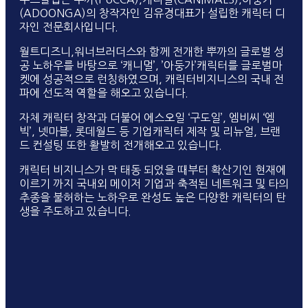
(ADOONGA)의 창작자인 김유경대표가 설립한 캐릭터 디
자인 전문회사입니다.
월트디즈니,워너브러더스와 함께 전개한 뿌까의 글로벌 성
공 노하우를 바탕으로 ‘캐니멀’, ’아둥가’캐릭터를 글로벌마
켓에 성공적으로 런칭하였으며, 캐릭터비지니스의 국내 전
파에 선도적 역할을 해오고 있습니다.
자체 캐릭터 창작과 더불어 에스오일 ‘구도일’, 엠비씨 ‘엠
빅’, 넷마블, 롯데월드 등 기업캐릭터 제작 및 리뉴얼, 브랜
드 컨설팅 또한 활발히 전개해오고 있습니다.
캐릭터 비지니스가 막 태동 되었을 때부터 확산기인 현재에
이르기 까지 국내외 메이저 기업과 축적된 네트워크 및 타의
추종을 불허하는 노하우로 완성도 높은 다양한 캐릭터의 탄
생을 주도하고 있습니다.