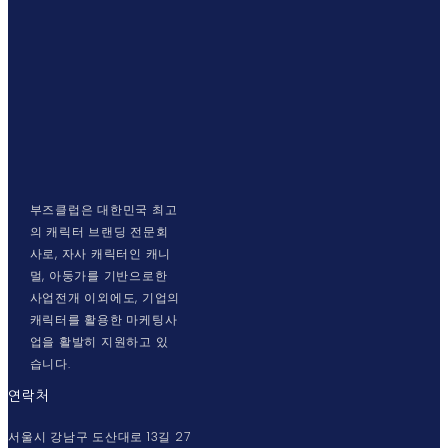
부즈클럽은 대한민국 최고
의 캐릭터 브랜딩 전문회
사로, 자사 캐릭터인 캐니
멀, 아둥가를 기반으로한
사업전개 이외에도, 기업의
캐릭터를 활용한 마케팅사
업을 활발히 지원하고 있
습니다.
연락처
서울시 강남구 도산대로 13길 27