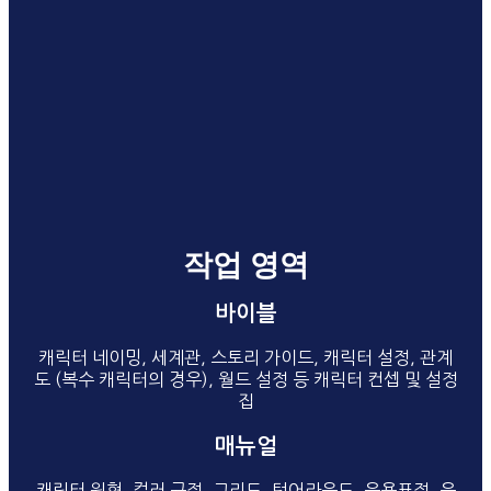
작업 영역
바이블
캐릭터 네이밍, 세계관, 스토리 가이드, 캐릭터 설정, 관계
도 (복수 캐릭터의 경우), 월드 설정 등 캐릭터 컨셉 및 설정
집
캐릭터 설정
월드 설정
세계관
스토리
관계도
매뉴얼
캐릭터 원형, 컬러 규정, 그리드, 턴어라운드, 응용표정, 응