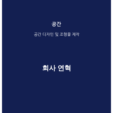
공간
공간 디자인 및 조형물 제작
공간 디자인
공간 기획
팝업 전시
인테리어
조형물
회사 연혁