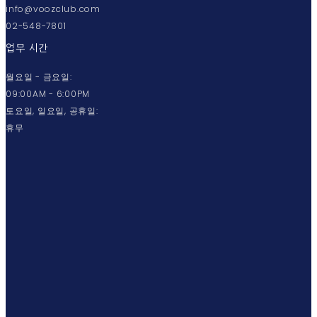
info@voozclub.com
02-548-7801
업무 시간
월요일 - 금요일:
09:00AM - 6:00PM
토요일, 일요일, 공휴일:
휴무